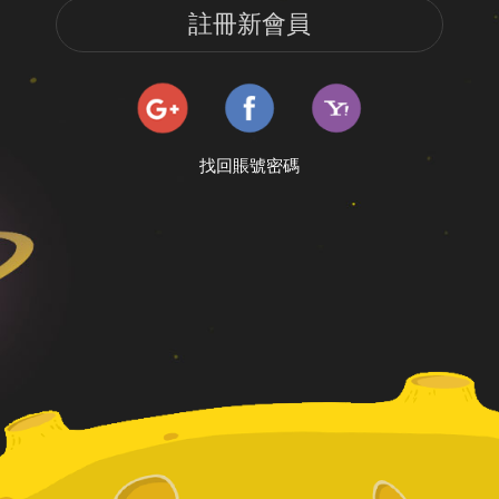
註冊新會員
找回賬號密碼