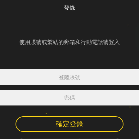
登錄
使用賬號或繫結的郵箱和行動電話號登入
確定登錄